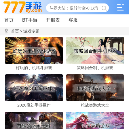
首页
BT手游
开服表
客服
首页
>
游戏专题
好玩的手机格斗游戏
策略回合制手机游戏
2020魔幻手游巨作
枪战类游戏大全