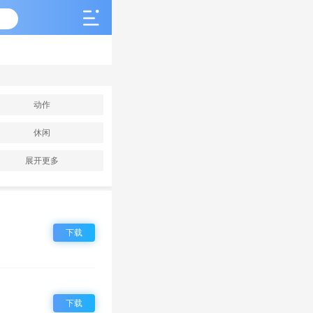
动作
休闲
展开更多
下载
下载