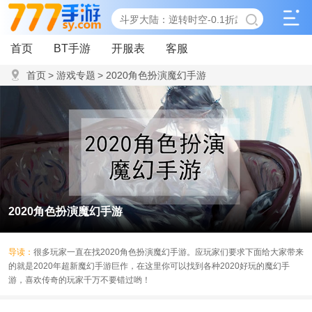
首页
BT手游
开服表
客服
首页
>
游戏专题
>
2020角色扮演魔幻手游
2020角色扮演魔幻手游
导读：
很多玩家一直在找2020角色扮演魔幻手游。应玩家们要求下面给大家带来
的就是2020年超新魔幻手游巨作，在这里你可以找到各种2020好玩的魔幻手
游，喜欢传奇的玩家千万不要错过哟！