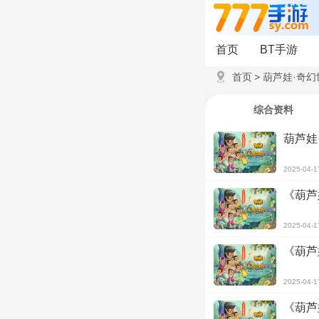
首页
BT手游
首页
>
葫芦娃·奇幻世
综合资料
葫芦娃
2025-04-1
《葫芦
2025-04-1
《葫芦
2025-04-1
《葫芦