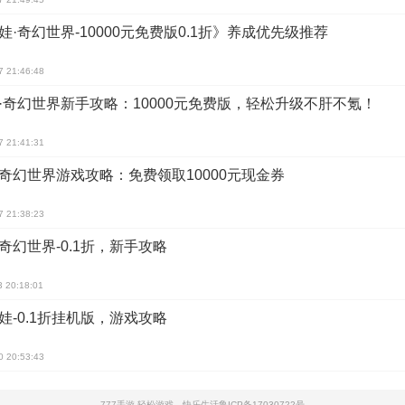
娃·奇幻世界-10000元免费版0.1折》养成优先级推荐
7 21:46:48
·奇幻世界新手攻略：10000元免费版，轻松升级不肝不氪！
7 21:41:31
奇幻世界游戏攻略：免费领取10000元现金券
7 21:38:23
奇幻世界-0.1折，新手攻略
3 20:18:01
娃-0.1折挂机版，游戏攻略
0 20:53:43
777手游-轻松游戏，快乐生活
鲁ICP备17030722号