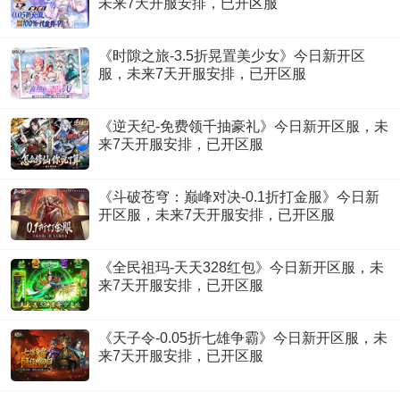
未来7天开服安排，已开区服
《时隙之旅-3.5折晃置美少女》今日新开区
服，未来7天开服安排，已开区服
《逆天纪-免费领千抽豪礼》今日新开区服，未
来7天开服安排，已开区服
《斗破苍穹：巅峰对决-0.1折打金服》今日新
开区服，未来7天开服安排，已开区服
《全民祖玛-天天328红包》今日新开区服，未
来7天开服安排，已开区服
《天子令-0.05折七雄争霸》今日新开区服，未
来7天开服安排，已开区服