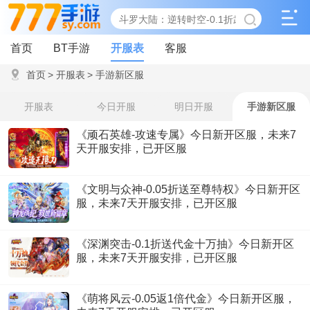
首页
BT手游
开服表
客服
首页
>
开服表
>
手游新区服
开服表
今日开服
明日开服
手游新区服
《顽石英雄-攻速专属》今日新开区服，未来7
天开服安排，已开区服
《文明与众神-0.05折送至尊特权》今日新开区
服，未来7天开服安排，已开区服
《深渊突击-0.1折送代金十万抽》今日新开区
服，未来7天开服安排，已开区服
《萌将风云-0.05返1倍代金》今日新开区服，