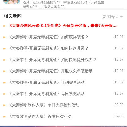
道具：初级魂石随机箱*2、中级魂石随机箱*2、高级生
命神石*20、1级攻击宝石*2
+
相关新闻
新闻专区
《大秦帝国风云录-0.1折钜惠》今日新开区服，未来7天开服安排，已开区服
《大秦黎明-开席无毒刷充值》如何获得装备？
10-07
《大秦黎明-开席无毒刷充值》如何快速升级？
10-07
《大秦黎明-开席无毒刷充值》如何快速提升战力？
10-07
《大秦黎明-开席无毒刷充值》开服永久单笔活动
10-07
《大秦黎明-开席无毒刷充值》订制称号活动
10-07
《大秦黎明-开席无毒刷充值》每日累充活动
10-07
《大秦黎明制作人版》单日大额福利活动
02-03
《大秦黎明制作人版》首发狂欢活动
02-03