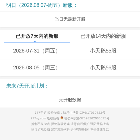
明日（2026.08.07-周五）新服：
当日无最新开服
已开放7天内的新服
已开放14天内的新服
2026-07-31（周五）
小天鹅55服
2026-08-05（周三）
小天鹅56服
未来7天开服计划：
无开服数据
777手游-轻松游戏，快乐生活
鲁ICP备17030722号
777sy.com 版权所有
鲁公网安备37028202000575号
抵制不良游戏 拒绝盗版游戏 注意自我保护 谨防受骗上当
适度游戏益脑 沉迷游戏伤身 合理安排时间 享受健康生活