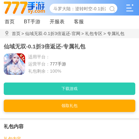
首页
BT手游
开服表
客服
首页
>
仙域无双-0.1折3倍返还-官网
>
礼包专区
>
专属礼包
仙域无双-0.1折3倍返还-专属礼包
适用平台：
运营平台：
777手游
礼包剩余：100%
下载游戏
领取礼包
礼包内容
礼包内容