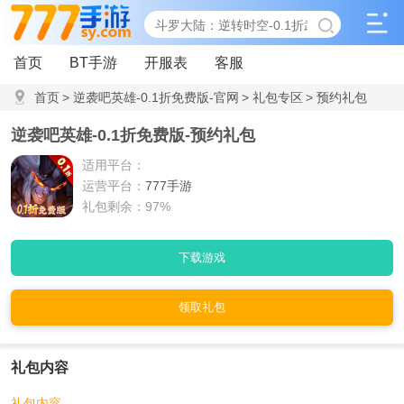
首页
BT手游
开服表
客服
首页
>
逆袭吧英雄-0.1折免费版-官网
>
礼包专区
>
预约礼包
逆袭吧英雄-0.1折免费版-预约礼包
适用平台：
运营平台：
777手游
礼包剩余：97%
下载游戏
领取礼包
礼包内容
礼包内容