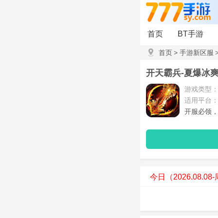
首页
BT手游
首页
>
手游新区服
开天霸兵-夏爆冰爽
游戏类型：
适用平台
开服必领
今日（2026.08.0