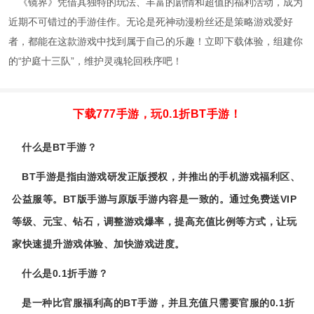
《镜界》凭借其独特的玩法、丰富的剧情和超值的福利活动，成为
近期不可错过的手游佳作。无论是死神动漫粉丝还是策略游戏爱好
者，都能在这款游戏中找到属于自己的乐趣！立即下载体验，组建你
的“护庭十三队”，维护灵魂轮回秩序吧！
下载777手游，玩0.1折BT手游！
什么是BT手游？
BT手游是指由游戏研发正版授权，并推出的手机游戏福利区、
公益服等。BT版手游与原版手游内容是一致的。通过免费送VIP
等级、元宝、钻石，调整游戏爆率，提高充值比例等方式，让玩
家快速提升游戏体验、加快游戏进度。
什么是0.1折手游？
是一种比官服福利高的BT手游，并且充值只需要官服的0.1折