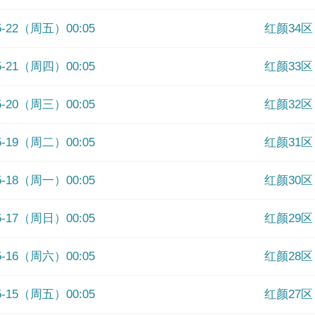
05-22（周五）00:05
红颜34区
05-21（周四）00:05
红颜33区
05-20（周三）00:05
红颜32区
05-19（周二）00:05
红颜31区
05-18（周一）00:05
红颜30区
05-17（周日）00:05
红颜29区
05-16（周六）00:05
红颜28区
05-15（周五）00:05
红颜27区