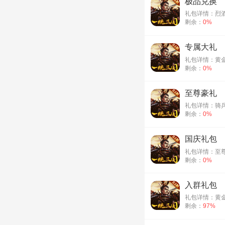
极品兑换
礼包详情：烈酒
剩余：
0%
专属大礼
礼包详情：黄金*
剩余：
0%
至尊豪礼
礼包详情：骑兵
剩余：
0%
国庆礼包
礼包详情：至尊将
剩余：
0%
入群礼包
礼包详情：黄金*
剩余：
97%