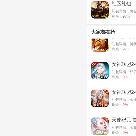
社区礼包
礼包详情：黄金*
剩余：
97%
大家都在抢
烈火斩-专
礼包详情：神祈之
剩余：
97%
女神联盟2-
礼包详情：钻石*
剩余：
0%
女神联盟2-
礼包详情：金币*
剩余：
0%
天使纪元-首
礼包详情：金钥
剩余：
0%