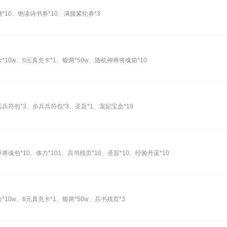
*10、饱读诗书券*10、满腹紧轮券*3
10w、6元真充卡*1、银两*50w、随机神将将魂箱*10
兵符包*3、步兵兵符包*3、圣旨*1、宠妃宝盒*10
魂包*10、体力*101、兵书残页*10、圣旨*10、经验丹蓝*10
10w、6元真充卡*1、银两*50w、兵书残页*3