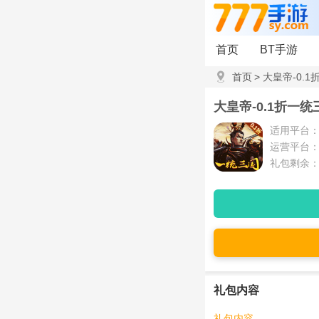
首页
BT手游
首页
>
大皇帝-0.
大皇帝-0.1折一
适用平台
运营平台
礼包剩余：
礼包内容
礼包内容