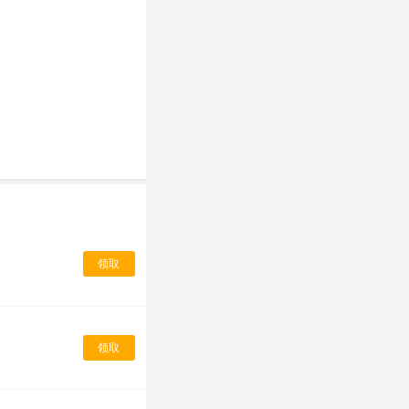
领取
领取